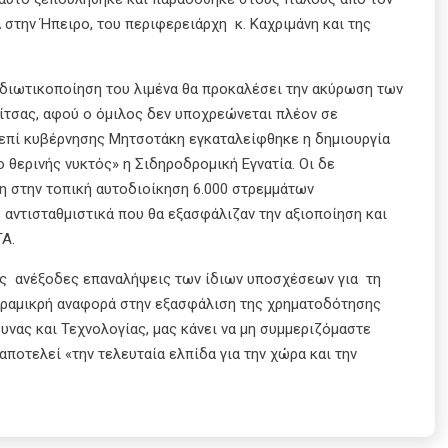
στην Ήπειρο, του περιφερειάρχη κ. Καχριμάνη και της
ιδιωτικοποίηση του λιμένα θα προκαλέσει την ακύρωση των
ίτσας, αφού ο όμιλος δεν υποχρεώνεται πλέον σε
 επί κυβέρνησης Μητσοτάκη εγκαταλείφθηκε η δημιουργία
 θερινής νυκτός» η Σιδηροδρομική Εγνατία. Οι δε
η στην τοπική αυτοδιοίκηση 6.000 στρεμμάτων
 αντισταθμιστικά που θα εξασφάλιζαν την αξιοποίηση και
ΤΑ.
τις ανέξοδες επαναλήψεις των ίδιων υποσχέσεων για τη
αραμικρή αναφορά στην εξασφάλιση της χρηματοδότησης
υνας και Τεχνολογίας, μας κάνει να μη συμμεριζόμαστε
ποτελεί «την τελευταία ελπίδα για την χώρα και την