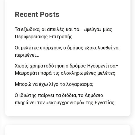
Recent Posts
Τα εξώδικα, οι απειλές και τα… «φεύγα» μιας
Περιφερειακής Επιτροπής
Οι μελέτες υπάρχουν, ο δρόμος εξακολουθεί να
περιμένει…
Χωρίς χρηματοδότηση ο δρόμος Ηγουμενίτσα–
Μαυρομάτι παρά τις ολοκληρωμένες μελέτες
Μπορώ να έχω λίγο το λογαριασμό;
Ο ιδιώτης παίρνει τα διόδια, το Δημόσιο
πληρώνει τον «εκσυγχρονισμό» της Εγνατίας