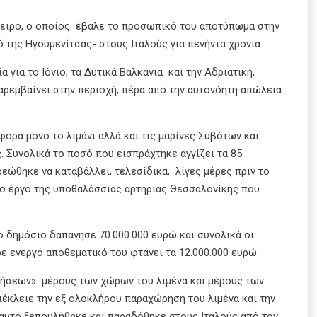
ειρο, ο οποίος έβαλε το προσωπικό του αποτύπωμα στην
 της Ηγουμενίτσας- στους Ιταλούς για πενήντα χρόνια.
για το Ιόνιο, τα Δυτικά Βαλκάνια και την Αδριατική,
ρεμβαίνει στην περιοχή, πέρα από την αυτονόητη απώλεια
ρά μόνο το λιμάνι αλλά και τις μαρίνες Συβότων και
. Συνολικά το ποσό που εισπράχτηκε αγγίζει τα 85
εώθηκε να καταβάλλει, τελεσίδικα, λίγες μέρες πριν το
 το έργο της υποθαλάσσιας αρτηρίας Θεσσαλονίκης που
 δημόσιο δαπάνησε 70.000.000 ευρώ και συνολικά οι
ε ενεργό αποθεματικό του φτάνει τα 12.000.000 ευρώ.
ρήσεων» μέρους των χώρων του λιμένα και μέρους των
έκλειε την εξ ολοκλήρου παραχώρηση του λιμένα και την
αυτό ξεπουλήθηκε και παραδόθηκε στους Ιταλούς από τον