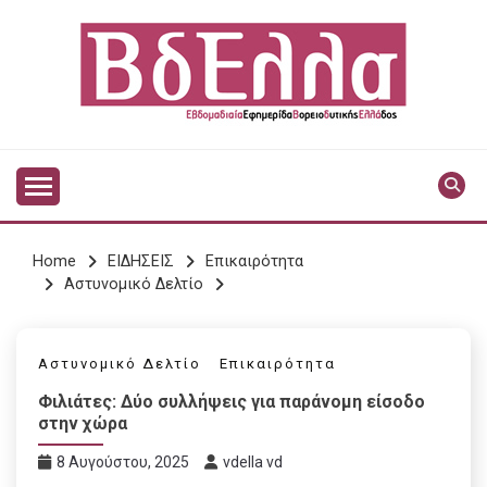
Skip
to
content
Vdella
VDELLA
Home
ΕΙΔΗΣΕΙΣ
Επικαιρότητα
Αστυνομικό Δελτίο
Αστυνομικό Δελτίο
Επικαιρότητα
Φιλιάτες: Δύο συλλήψεις για παράνομη είσοδο
στην χώρα
8 Αυγούστου, 2025
vdella vd