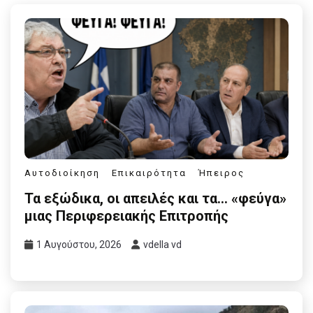
Αυτοδιοίκηση
Επικαιρότητα
Ήπειρος
Τα εξώδικα, οι απειλές και τα… «φεύγα»
μιας Περιφερειακής Επιτροπής
1 Αυγούστου, 2026
vdella vd