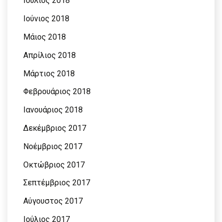
Ιούλιος 2018
Ιούνιος 2018
Μάιος 2018
Απρίλιος 2018
Μάρτιος 2018
Φεβρουάριος 2018
Ιανουάριος 2018
Δεκέμβριος 2017
Νοέμβριος 2017
Οκτώβριος 2017
Σεπτέμβριος 2017
Αύγουστος 2017
Ιούλιος 2017