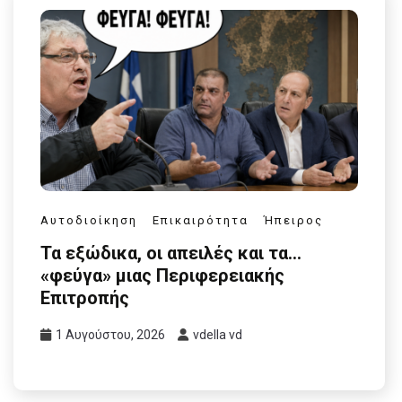
Αυτοδιοίκηση
Επικαιρότητα
Ήπειρος
Τα εξώδικα, οι απειλές και τα…
«φεύγα» μιας Περιφερειακής
Επιτροπής
1 Αυγούστου, 2026
vdella vd