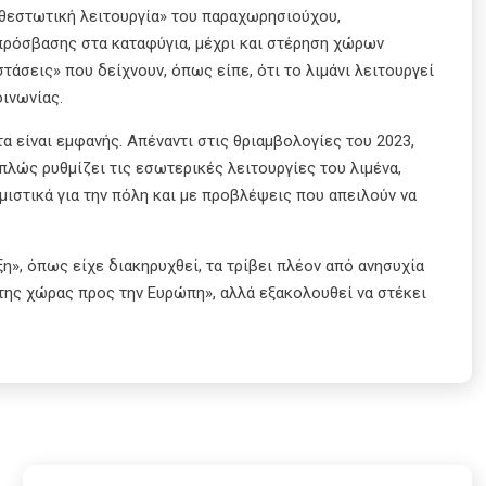
θεστωτική λειτουργία» του παραχωρησιούχου,
 πρόσβασης στα καταφύγια, μέχρι και στέρηση χώρων
άσεις» που δείχνουν, όπως είπε, ότι το λιμάνι λειτουργεί
οινωνίας.
α είναι εμφανής. Απέναντι στις θριαμβολογίες του 2023,
απλώς ρυθμίζει τις εσωτερικές λειτουργίες του λιμένα,
ιστικά για την πόλη και με προβλέψεις που απειλούν να
υξη», όπως είχε διακηρυχθεί, τα τρίβει πλέον από ανησυχία
της χώρας προς την Ευρώπη», αλλά εξακολουθεί να στέκει