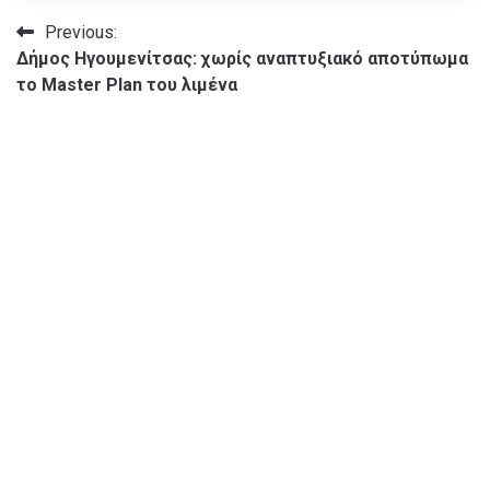
Πλοήγηση
Previous:
Δήμος Ηγουμενίτσας: χωρίς αναπτυξιακό αποτύπωμα
άρθρων
το Master Plan του λιμένα