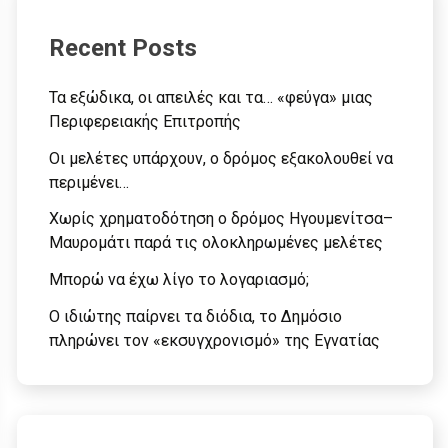
Recent Posts
Τα εξώδικα, οι απειλές και τα… «φεύγα» μιας
Περιφερειακής Επιτροπής
Οι μελέτες υπάρχουν, ο δρόμος εξακολουθεί να
περιμένει…
Χωρίς χρηματοδότηση ο δρόμος Ηγουμενίτσα–
Μαυρομάτι παρά τις ολοκληρωμένες μελέτες
Μπορώ να έχω λίγο το λογαριασμό;
Ο ιδιώτης παίρνει τα διόδια, το Δημόσιο
πληρώνει τον «εκσυγχρονισμό» της Εγνατίας