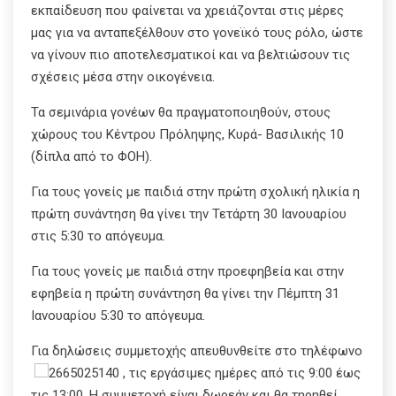
εκπαίδευση που φαίνεται να χρειάζονται στις μέρες
μας για να ανταπεξέλθουν στο γονεϊκό τους ρόλο, ώστε
να γίνουν πιο αποτελεσματικοί και να βελτιώσουν τις
σχέσεις μέσα στην οικογένεια.
Τα σεμινάρια γονέων θα πραγματοποιηθούν, στους
χώρους του Κέντρου Πρόληψης, Κυρά- Βασιλικής 10
(δίπλα από το ΦΟΗ).
Για τους γονείς με παιδιά στην πρώτη σχολική ηλικία η
πρώτη συνάντηση θα γίνει την Τετάρτη 30 Ιανουαρίου
στις 5:30 το απόγευμα.
Για τους γονείς με παιδιά στην προεφηβεία και στην
εφηβεία η πρώτη συνάντηση θα γίνει την Πέμπτη 31
Ιανουαρίου 5:30 το απόγευμα.
Για δηλώσεις συμμετοχής απευθυνθείτε στο τηλέφωνο
2665025140 , τις εργάσιμες ημέρες από τις 9:00 έως
τις 13:00. Η συμμετοχή είναι δωρεάν και θα τηρηθεί