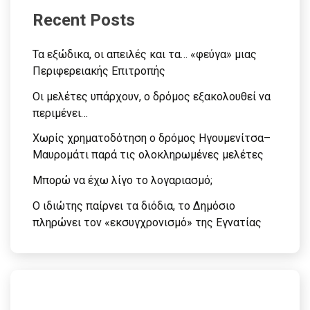
Recent Posts
Τα εξώδικα, οι απειλές και τα… «φεύγα» μιας
Περιφερειακής Επιτροπής
Οι μελέτες υπάρχουν, ο δρόμος εξακολουθεί να
περιμένει…
Χωρίς χρηματοδότηση ο δρόμος Ηγουμενίτσα–
Μαυρομάτι παρά τις ολοκληρωμένες μελέτες
Μπορώ να έχω λίγο το λογαριασμό;
Ο ιδιώτης παίρνει τα διόδια, το Δημόσιο
πληρώνει τον «εκσυγχρονισμό» της Εγνατίας