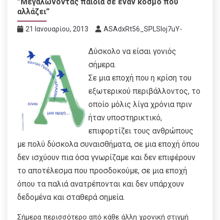
”Μεγαλώνοντας παιδιά σε έναν κόσμο που
αλλάζει”
21 Ιανουαρίου, 2013
ASAdxRt56_SPLSIoj7uY-
Δύσκολο να είσαι γονιός
σήμερα.
Σε μια εποχή που η κρίση του
εξωτερικού περιβάλλοντος, το
οποίο μόλις λίγα χρόνια πριν
ήταν υποστηρικτικό,
επιφορτίζει τους ανθρώπους
με πολύ δύσκολα συναισθήματα, σε μια εποχή όπου
δεν ισχύουν πια όσα γνωρίζαμε και δεν επιφέρουν
το αποτέλεσμα που προσδοκούμε, σε μια εποχή
όπου τα παλιά ανατρέπονται και δεν υπάρχουν
δεδομένα και σταθερά σημεία.
Σήμερα περισσότερο από κάθε άλλη χρονική στιγμή