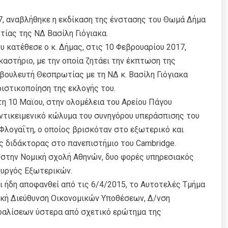
17, αναβλήθηκε η εκδίκαση της ένστασης του Θωμά Δήμα
ίας της ΝΔ Βασίλη Γιόγιακα.
 κατέθεσε ο κ. Δήμας, στις 10 Φεβρουαρίου 2017,
καστήριο, με την οποία ζητάει την έκπτωση της
 βουλευτή Θεσπρωτίας με τη ΝΔ κ. Βασίλη Γιόγιακα
ιστικοποίηση της εκλογής του.
τη 10 Μαϊου, στην ολομέλεια του Αρείου Πάγου
ντικειμενικό κώλυμα του συνηγόρου υπεράσπισης του
υ Φλογαΐτη, ο οποίος βρισκόταν στο εξωτερικό και
ς διδάκτορας στο πανεπιστήμιο του Cambridge.
υ στην Νομική σχολή Αθηνών, δυο φορές υπηρεσιακός
ουργός Εξωτερικών.
ι ήδη αποφανθεί από τις 6/4/2015, το Αυτοτελές Τμήμα
κή Διεύθυνση Οικονομικών Υποθέσεων, Δ/νση
φαλίσεων ύστερα από σχετικό ερώτημα της