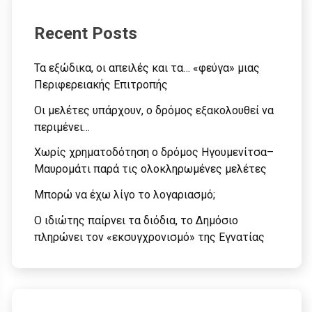
Recent Posts
Τα εξώδικα, οι απειλές και τα… «φεύγα» μιας
Περιφερειακής Επιτροπής
Οι μελέτες υπάρχουν, ο δρόμος εξακολουθεί να
περιμένει…
Χωρίς χρηματοδότηση ο δρόμος Ηγουμενίτσα–
Μαυρομάτι παρά τις ολοκληρωμένες μελέτες
Μπορώ να έχω λίγο το λογαριασμό;
Ο ιδιώτης παίρνει τα διόδια, το Δημόσιο
πληρώνει τον «εκσυγχρονισμό» της Εγνατίας