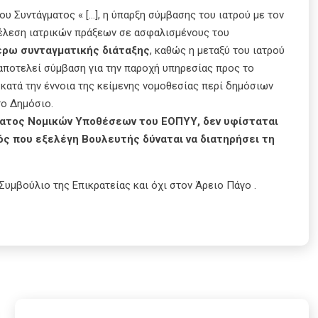
υ Συντάγματος « […], η ύπαρξη σύμβασης του ιατρού με τον
τέλεση ιατρικών πράξεων σε ασφαλισμένους του
έρω συνταγματικής διάταξης
, καθώς η μεταξύ του ιατρού
αποτελεί σύμβαση για την παροχή υπηρεσίας προς το
κατά την έννοια της κείμενης νομοθεσίας περί δημόσιων
το Δημόσιο.
ματος Νομικών Υποθέσεων του ΕΟΠΥΥ, δεν υφίσταται
ός που εξελέγη Βουλευτής δύναται να διατηρήσει τη
Συμβούλιο της Επικρατείας και όχι στον Άρειο Πάγο .