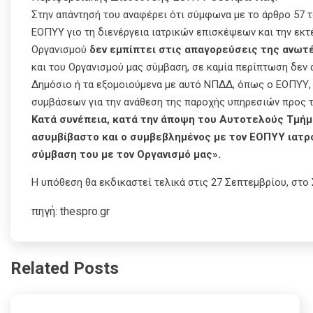
Στην απάντησή του αναφέρει ότι σύμφωνα με το άρθρο 57 το
ΕΟΠΥΥ γιο τη διενέργεια ιατρικών επισκέψεων και την εκ
Οργανισμού
δεν εμπίπτει στις απαγορεύσεις της ανωτ
και του Οργανισμού μας σύμβαση, σε καμία περίπτωση δεν 
Δημόσιο ή τα εξομοιούμενα με αυτό ΝΠΔΔ, όπως ο ΕΟΠΥΥ, 
συμβάσεων για την ανάθεση της παροχής υπηρεσιών προς 
Κατά συνέπεια, κατά την άποψη του Αυτοτελούς Τμή
ασυμβίβαστο και ο συμβεβλημένος με τον ΕΟΠΥΥ ιατρ
σύμβαση του με τον Οργανισμό μας».
Η υπόθεση θα εκδικαστεί τελικά στις 27 Σεπτεμβρίου, στο 
πηγή: thespro.gr
Related Posts