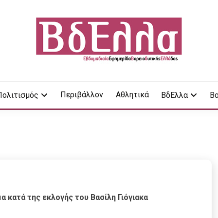
LA
Περιβάλλον
Αθλητικά
Πολιτισμός
ΒδΕλλα
Βο
 κατά της εκλογής του Βασίλη Γιόγιακα