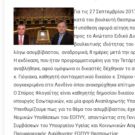
Για τις 27 Σεπτεμβρίου 20
κατά του βουλευτή Θεσπρωτ
Η υπόθεση αφορά αίτηση που
προς το Ανώτατο Ειδικό Δι
βουλευτικής ιδιότητας του
λόγω ασυμβίβαστου, αναδρομικά, 8 ημέρες μετά την ορ
Η εκδίκαση, που ήταν προγραμματισμένη για την Τετάρ
αναβλήθηκε, αφού ομόφωνα οι δικαστές δέχθηκαν το α
κ. Γιόγιακα, καθηγητή συνταγματικού δικαίου κ. Σπύρο
συγκεκριμένα στο Λονδίνο όπου ανακηρύχθηκε επίτιμο
Ο Σπύρος Φλογαΐτης είναι καθηγητής δημοσίου δικαίο
υπουργός Εσωτερικών, και μία φορά Αναπληρωτής Υπ
Υπενθυμίζουμε πως για το θέμα του ασυμβίβαστου, έχε
Νομικών Υποθέσεων του ΕΟΠΥΥ, απαντώντας στη Γενι
Συμβάσεων του Υπουργείου Υγείας και Κοινωνικών Ασ
Περιφερειακής Διεύθυνσης ΕΟΠΥΥ Θεσπρωτίας.