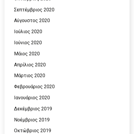
Σεπτέμβριος 2020
Αύγουστος 2020
Ιούλιος 2020
Ιούνιος 2020
Μάιος 2020
Απρίλιος 2020
Μάρτιος 2020
Φεβρουάριος 2020
Ιανουάριος 2020
Δεκέμβριος 2019
Νοέμβριος 2019
Οκτώβριος 2019